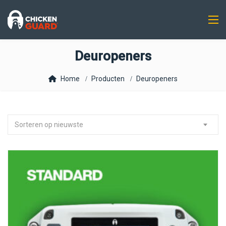
Deuropeners
Home
Producten
Deuropeners
Sorteren op nieuwste