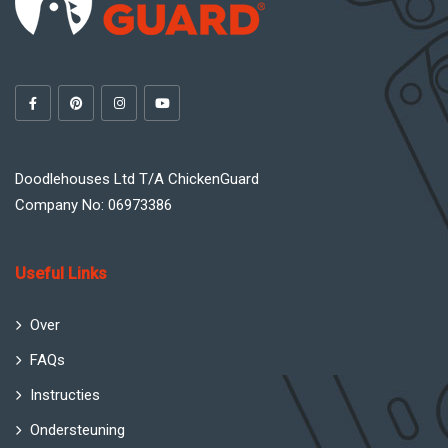
Doodlehouses Ltd T/A ChickenGuard
Company No: 06973386
Useful Links
Over
FAQs
Instructies
Ondersteuning