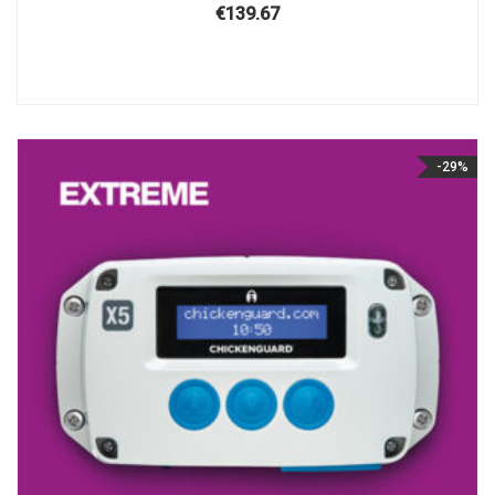
€
139.67
-29%