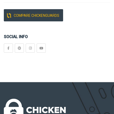
Deurtjes
COMPARE CHICKENGUARDS
SOCIAL INFO