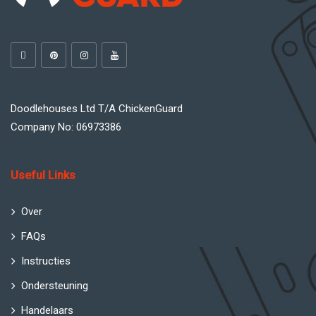
Doodlehouses Ltd T/A ChickenGuard
Company No: 06973386
Useful Links
Over
FAQs
Instructies
Ondersteuning
Handelaars