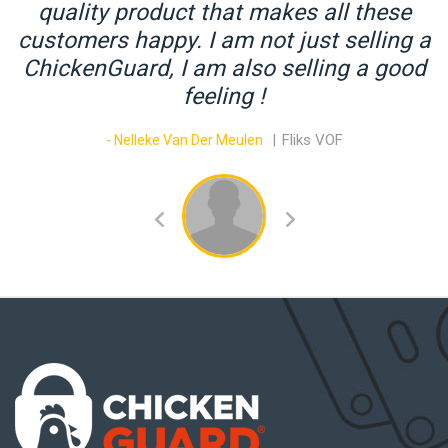
a
quality product that makes all these
customers happy. I am not just selling a
ChickenGuard, I am also selling a good
feeling !
Fliks VOF
- Nelleke Van Der Meulen